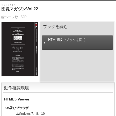
ブックタイトル
団塊マガジンVol.22
総ページ数
52P
ブックを読む
HTML5版でブックを開く
動作確認環境
HTML5 Viewer
OS及びブラウザ
□Windows 7、8、10