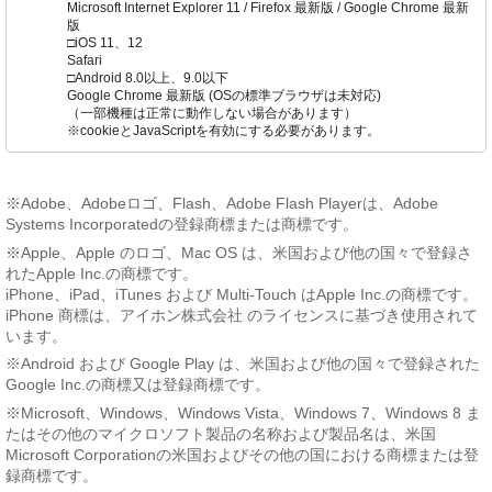
Microsoft Internet Explorer 11 / Firefox 最新版 / Google Chrome 最新
版
□iOS 11、12
Safari
□Android 8.0以上、9.0以下
Google Chrome 最新版 (OSの標準ブラウザは未対応)
（一部機種は正常に動作しない場合があります）
※cookieとJavaScriptを有効にする必要があります。
※Adobe、Adobeロゴ、Flash、Adobe Flash Playerは、Adobe
Systems Incorporatedの登録商標または商標です。
※Apple、Apple のロゴ、Mac OS は、米国および他の国々で登録さ
れたApple Inc.の商標です。
iPhone、iPad、iTunes および Multi-Touch はApple Inc.の商標です。
iPhone 商標は、アイホン株式会社 のライセンスに基づき使用されて
います。
※Android および Google Play は、米国および他の国々で登録された
Google Inc.の商標又は登録商標です。
※Microsoft、Windows、Windows Vista、Windows 7、Windows 8 ま
たはその他のマイクロソフト製品の名称および製品名は、米国
Microsoft Corporationの米国およびその他の国における商標または登
録商標です。